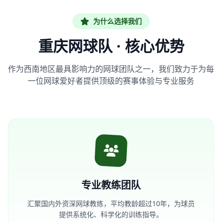
为什么选择我们
重庆网球队 · 核心优势
作为西南地区最具影响力的网球团队之一，我们致力于为每
一位网球爱好者提供顶级的赛事体验与专业服务
专业教练团队
汇聚国内外资深网球教练，平均教龄超过10年，为球员
提供系统化、科学化的训练指导。