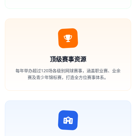
顶级赛事资源
每年举办超过120场各级别网球赛事，涵盖职业赛、业余
赛及青少年锦标赛，打造全方位赛事体系。