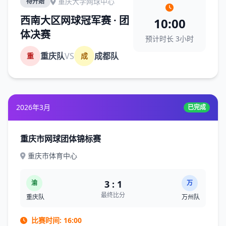
重庆大学网球中心
待开始
西南大区网球冠军赛 · 团
10:00
体决赛
预计时长 3小时
重庆队
VS
成都队
重
成
2026年3月
已完成
重庆市网球团体锦标赛
重庆市体育中心
3 : 1
渝
万
最终比分
重庆队
万州队
比赛时间: 16:00