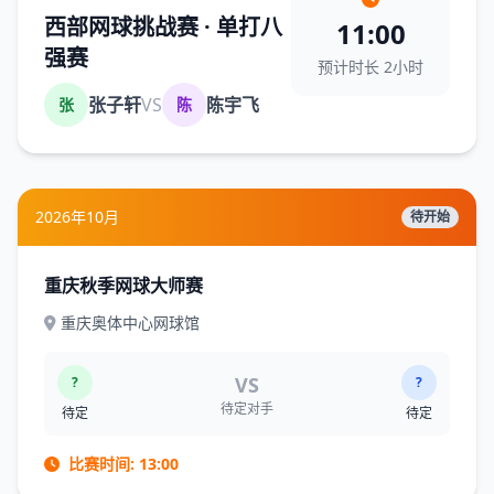
西部网球挑战赛 · 单打八
11:00
强赛
预计时长 2小时
张子轩
VS
陈宇飞
张
陈
2026年10月
待开始
重庆秋季网球大师赛
重庆奥体中心网球馆
VS
?
?
待定对手
待定
待定
比赛时间: 13:00